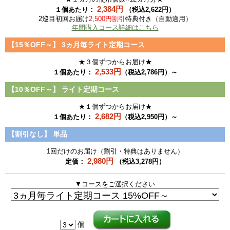
2,384円
１個あたり：
（税込2,622円）
2巡目初回お届け
2,500円割引
特典付き（自動適用）
年間購入コース詳細はこちら
【15％OFF～】
3ヵ月毎ライト定期コース
★３個ずつからお届け★
2,533円
１個あたり：
（税込2,786円）～
【10％OFF～】
ライト定期コース
★１個ずつからお届け★
2,682円
１個あたり：
（税込2,950円）～
【割引なし】
単品
1回だけのお届け（割引・特典はありません）
2,980円
定価：
（税込3,278円）
▼コースをご選択ください
個