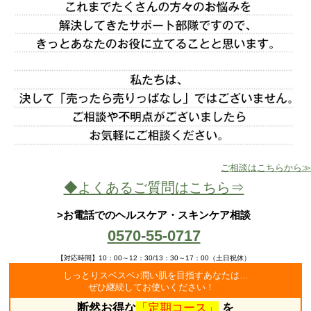
ご相談はこちらから≫
◆よくあるご質問はこちら⇒
>お電話でのヘルスケア・スキンケア相談
0570-55-0717
【対応時間】10：00～12：30/13：30～17：00（土日祝休）
しっとりスベスベ♪潤い肌を目指すあなたは…
ぜひ継続してお使いください！
断然お得な
「定期コース」
を