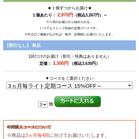
★１個ずつからお届け★
2,970円
１個あたり：
（税込3,267円）～
※１回のお届けから始められる、
いつでもストップ自由の定期コースです。
※中止のご連絡がなければ、毎月、定期的にお届けいたします。
【割引なし】
単品
1回だけのお届け（割引・特典はありません）
3,300円
定価：
（税込3,630円）
▼コースをご選択ください
個
年間購入コースについて
※商品は
3ヵ月毎4回
に分けてお届けいたします。