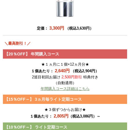
3,300円
定価：
（税込3,630円）
＼最高割引！／
【20％OFF】
年間購入コース
★１ヵ月に１個×12ヵ月分★
2,640円
１個あたり：
（税込2,904円）
2巡目初回お届け
2,500円割引
特典付き
（自動適用）
年間購入コース詳細はこちら
【15％OFF～】
3ヵ月毎ライト定期コース
★３個ずつからお届け★
2,805円
１個あたり：
（税込3,086円）～
【10％OFF～】
ライト定期コース