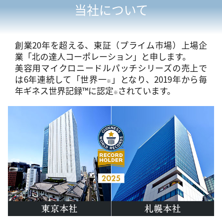
当社について
創業20年を超える、東証（プライム市場）上場企
業「北の達人コーポレーション」と申します。
美容用マイクロニードルパッチシリーズの売上で
は6年連続して「世界一
」となり、2019年から毎
※
年ギネス世界記録™に認定
されています。
※