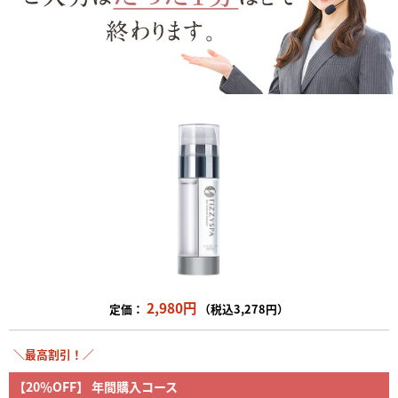
2,980円
定価：
（税込3,278円）
＼最高割引！／
【20％OFF】
年間購入コース