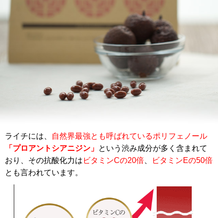
ライチには、
自然界最強とも呼ばれているポリフェノール
「プロアントシアニジン」
という渋み成分が多く含まれて
おり、その抗酸化力は
ビタミンCの20倍
、
ビタミンEの50倍
とも言われています。