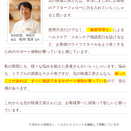
北の快適工房さんは、本当にまじめにお客様
のアフターフォローに力を入れていらっしゃ
ると思います。
使用方法だけでなく、
「健康管理士」
による
ヘルスケア・スキンケア相談窓口を設けるな
ど、お客様のライフスタイルをより良くする
ためのサポート体制が整っていると感じています。
私の医院にも、様々な悩みを抱えた患者さんがいらっしゃいます。悩み
も、トラブルの原因も十人十色ですが、北の快適工房さんなら、
困った
ことがあれば、すぐに相談できるサポート体制が整っている
ので、安心
感があります。
これからも北の快適工房さんには、お客様第一に頑張って欲しいと願っ
ています。
※当社から依頼をし、いただいたコメントを編集して掲載しています。