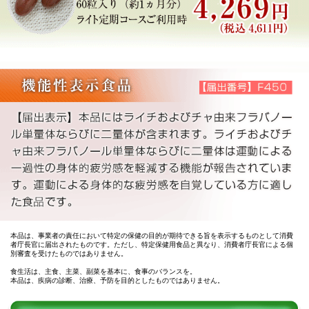
本品は、事業者の責任において特定の保健の目的が期待できる旨を表示するものとして消費
者庁長官に届出されたものです。ただし、特定保健用食品と異なり、消費者庁長官による個
別審査を受けたものではありません。
食生活は、主食、主菜、副菜を基本に、食事のバランスを。
本品は、疾病の診断、治療、予防を目的としたものではありません。