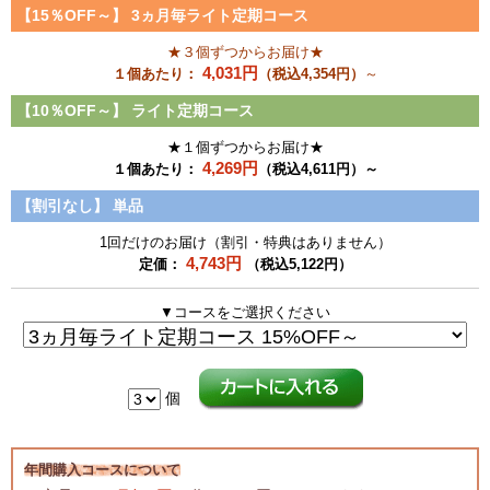
【15％OFF～】
3ヵ月毎ライト定期コース
★
３個ずつからお届け★
4,031円
１個あたり：
（税込4,354円）
～
【10％OFF～】
ライト定期コース
★１個ずつからお届け★
4,269円
１個あたり：
（税込4,611円）～
【割引なし】
単品
1回だけのお届け（割引・特典はありません）
4,743円
定価：
（税込5,122円）
▼コースをご選択ください
個
年間購入コースについて