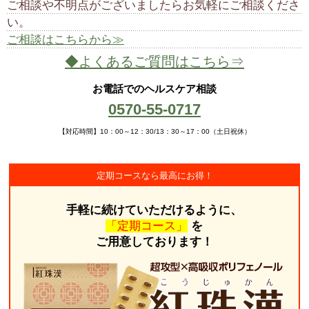
ご相談や不明点がございましたらお気軽にご相談くださ
い。
ご相談はこちらから≫
◆よくあるご質問はこちら⇒
お電話でのヘルスケア相談
0570-55-0717
【対応時間】10：00～12：30/13：30～17：00（土日祝休）
定期コースなら最高にお得！
手軽に続けていただけるように、
「定期コース」
を
ご用意しております！