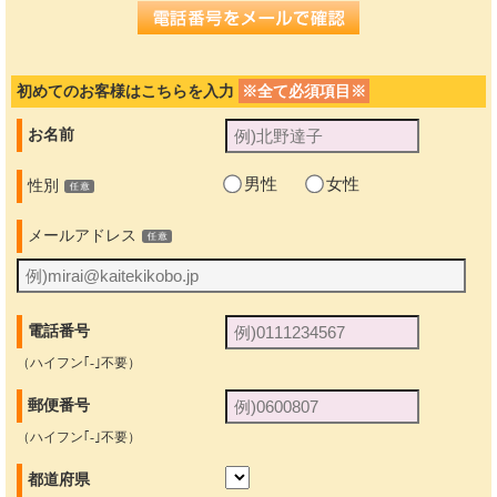
初めてのお客様はこちらを入力
※全て必須項目※
お名前
男性
女性
性別
メールアドレス
電話番号
（ハイフン｢-｣不要）
郵便番号
（ハイフン｢-｣不要）
都道府県