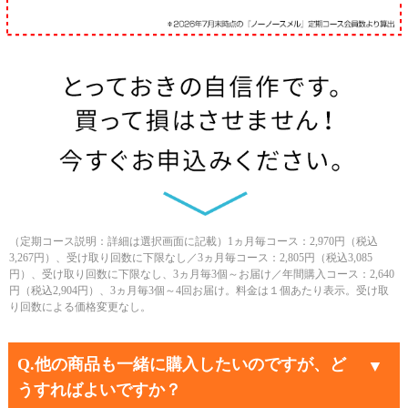
（定期コース説明：詳細は選択画面に記載）1ヵ月毎コース：2,970円（税込
3,267円）、受け取り回数に下限なし／3ヵ月毎コース：2,805円（税込3,085
円）、受け取り回数に下限なし、3ヵ月毎3個～お届け／年間購入コース：2,640
円（税込2,904円）、3ヵ月毎3個～4回お届け。料金は１個あたり表示。受け取
り回数による価格変更なし。
Q.他の商品も一緒に購入したいのですが、ど
うすればよいですか？