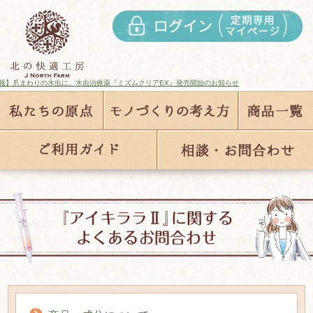
わりの水虫に。水虫治療薬『ミズムクリアEX』発売開始のお知らせ