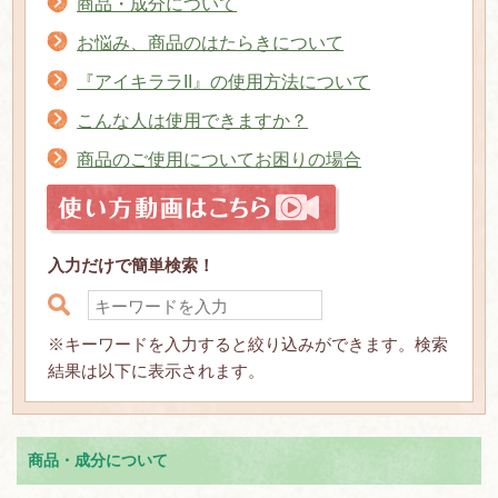
商品・成分について
お悩み、商品のはたらきについて
『アイキララII』の使用方法について
こんな人は使用できますか？
商品のご使用についてお困りの場合
入力だけで簡単検索！
※キーワードを入力すると絞り込みができます。検索
結果は以下に表示されます。
商品・成分について