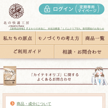
【新商品情報】爪まわりの水虫に。水虫治療薬『ミズムクリアEX』発売開始のお知らせ
商品・成分について