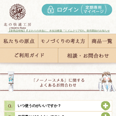
【新商品情報】爪まわりの水虫に。水虫治療薬『ミズムクリアEX』発売開始のお知らせ
いつ使うのがいいですか？