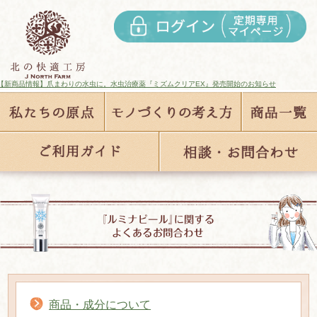
情報】爪まわりの水虫に。水虫治療薬『ミズムクリアEX』発売開始のお知らせ
商品・成分について